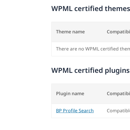
WPML certified theme
Theme name
Compatibi
There are no WPML certified the
WPML certified plugins
Plugin name
Compatibi
BP Profile Search
Compatibl