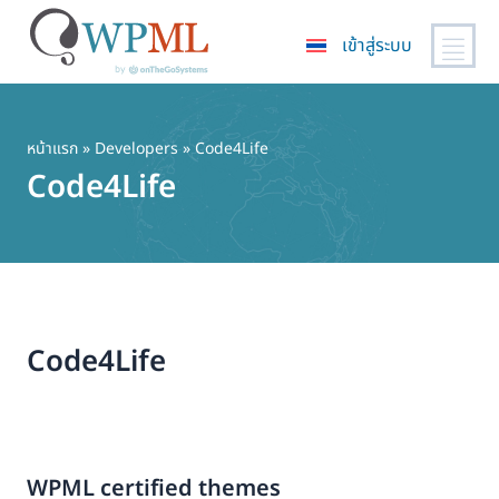
เข้าสู่ระบบ
ข้าม
ไป
ยัง
หน้าแรก
» Developers » Code4Life
เนื้อหา
Code4Life
หลัก
Code4Life
WPML certified themes