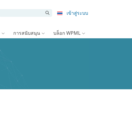
เข้าสู่ระบบ
การสนับสนุน
บล็อก WPML