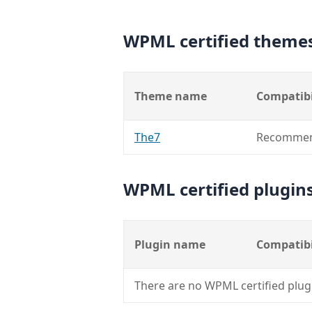
WPML certified theme
Theme name
Compatibi
The7
Recommen
WPML certified plugin
Plugin name
Compatibi
There are no WPML certified plug