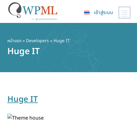
เข้าสู่ระบบ
ข้าม
ไป
ยัง
หน้าแรก
» Developers » Huge IT
เนื้อหา
Huge IT
หลัก
Huge IT