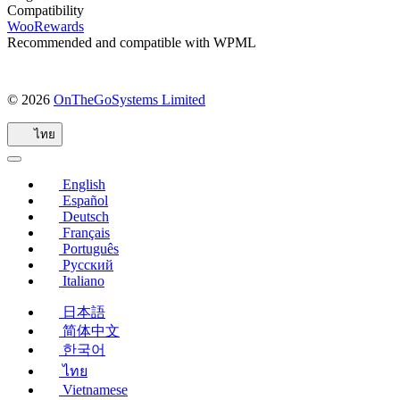
Compatibility
WooRewards
Recommended and compatible with WPML
© 2026
OnTheGoSystems Limited
(เปิด
ใน
ไทย
หน้าต่าง
ใหม่)
English
Español
Deutsch
Français
Português
Русский
Italiano
日本語
简体中文
한국어
ไทย
Vietnamese