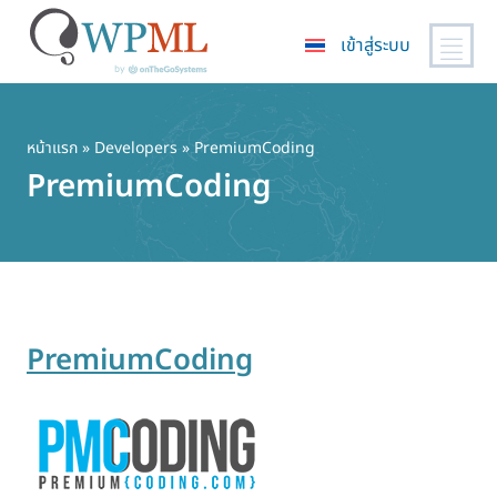
เข้าสู่ระบบ
ข้าม
ไป
ยัง
หน้าแรก
» Developers » PremiumCoding
เนื้อหา
PremiumCoding
หลัก
PremiumCoding