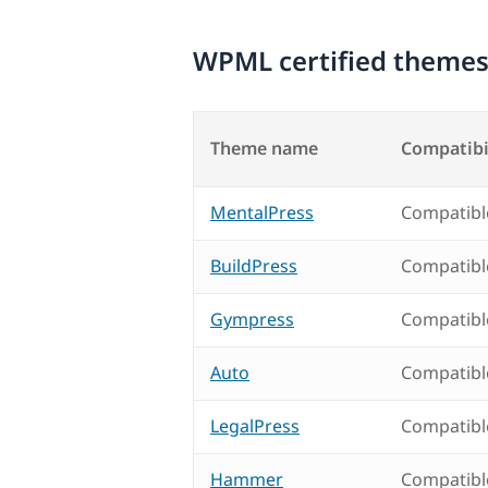
WPML certified theme
Theme name
Compatibi
MentalPress
Compatibl
BuildPress
Compatibl
Gympress
Compatibl
Auto
Compatibl
LegalPress
Compatibl
Hammer
Compatibl