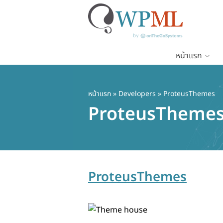
หน้าแรก
ข้าม
ไป
ยัง
หน้าแรก
» Developers » ProteusThemes
เนื้อหา
ProteusTheme
หลัก
ProteusThemes