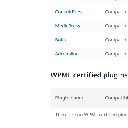
ConsultPress
Compatibl
MedicPress
Compatibl
Bolts
Compatibl
Adrenaline
Compatibl
WPML certified plugins
Plugin name
Compatibi
There are no WPML certified plug