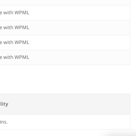
e with WPML
e with WPML
e with WPML
e with WPML
lity
ins.