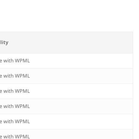
s
lity
e with WPML
e with WPML
e with WPML
e with WPML
e with WPML
e with WPML