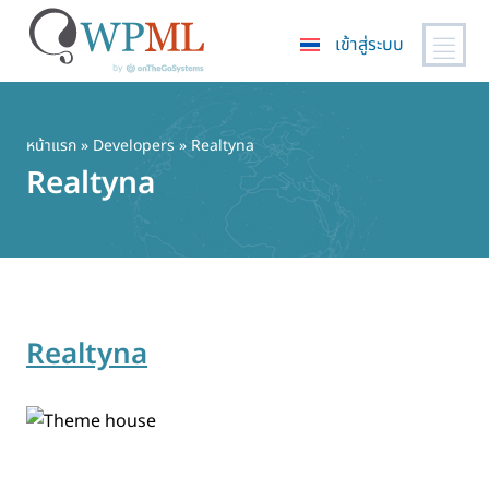
เข้าสู่ระบบ
ข้าม
ไป
ยัง
หน้าแรก
» Developers » Realtyna
เนื้อหา
Realtyna
หลัก
Realtyna