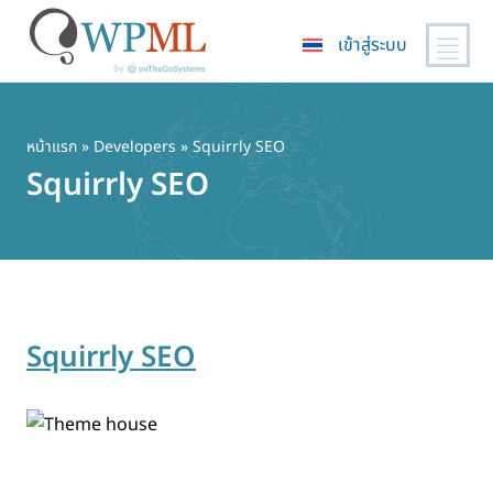
เข้าสู่ระบบ
ข้าม
ไป
ยัง
หน้าแรก
» Developers » Squirrly SEO
เนื้อหา
Squirrly SEO
หลัก
Squirrly SEO