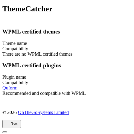
ThemeCatcher
WPML certified themes
Theme name
Compatibility
There are no WPML certified themes.
WPML certified plugins
Plugin name
Compatibility
Quform
Recommended and compatible with WPML
© 2026
OnTheGoSystems Limited
(เปิด
ใน
ไทย
หน้าต่าง