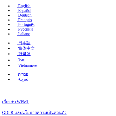
ใหม่)
English
Español
Deutsch
Français
Português
Русский
Italiano
日本語
简体中文
한국어
ไทย
Vietnamese
עברית
العربية
เกี่ยวกับ WPML
GDPR และนโยบายความเป็นส่วนตัว