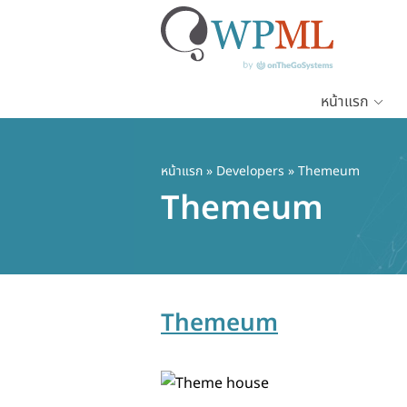
หน้าแรก
ข้าม
ไป
ยัง
หน้าแรก
» Developers » Themeum
เนื้อหา
Themeum
หลัก
Themeum