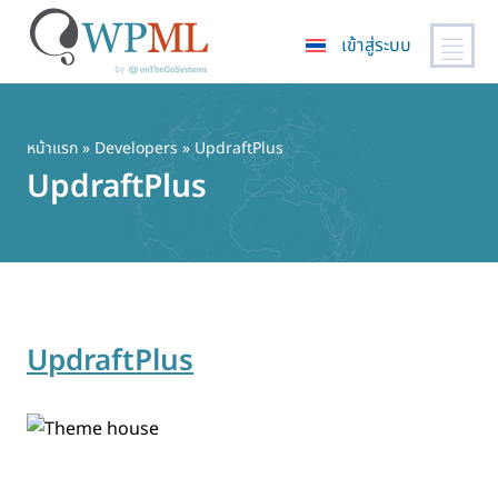
เข้าสู่ระบบ
ข้าม
ไป
ยัง
หน้าแรก
» Developers » UpdraftPlus
เนื้อหา
UpdraftPlus
หลัก
UpdraftPlus