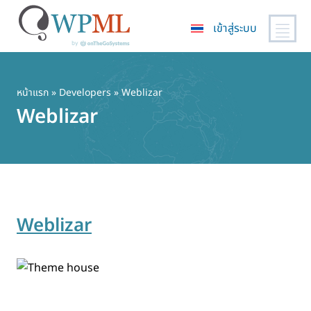
เข้าสู่ระบบ
ข้าม
ไป
ยัง
หน้าแรก
» Developers » Weblizar
เนื้อหา
Weblizar
หลัก
Weblizar