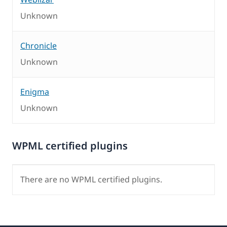
Unknown
Chronicle
Unknown
Enigma
Unknown
WPML certified plugins
There are no WPML certified plugins.