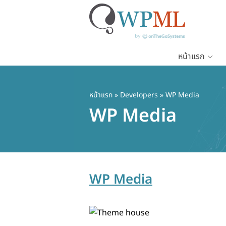
หน้าแรก
ข้าม
ไป
ยัง
หน้าแรก
» Developers » WP Media
เนื้อหา
WP Media
หลัก
WP Media