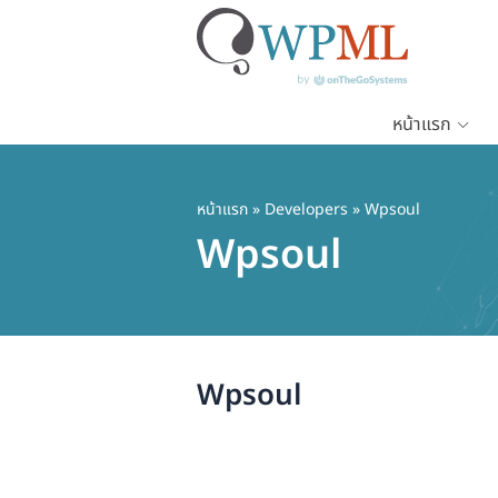
หน้าแรก
ข้าม
ไป
ยัง
หน้าแรก
» Developers » Wpsoul
เนื้อหา
Wpsoul
หลัก
Wpsoul