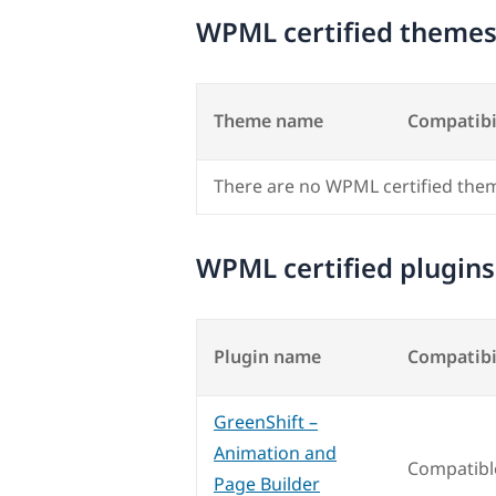
WPML certified theme
Theme name
Compatibi
There are no WPML certified the
WPML certified plugins
Plugin name
Compatibi
GreenShift –
Animation and
Compatibl
Page Builder