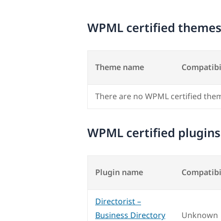
WPML certified theme
Theme name
Compatibi
There are no WPML certified the
WPML certified plugins
Plugin name
Compatibi
Directorist –
Business Directory
Unknown