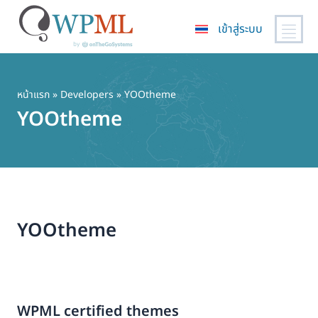
เข้าสู่ระบบ
ข้าม
ไป
ยัง
หน้าแรก
» Developers » YOOtheme
เนื้อหา
YOOtheme
หลัก
YOOtheme
WPML certified themes