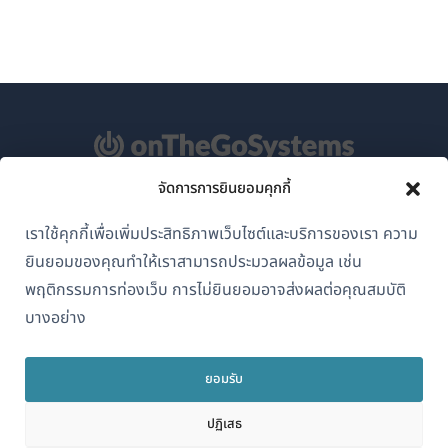
จัดการการยินยอมคุกกี้
เกี่ยวกับ WPML
เราใช้คุกกี้เพื่อเพิ่มประสิทธิภาพเว็บไซต์และบริการของเรา ความ
GDPR และนโยบายความเป็นส่วนตัว
ยินยอมของคุณทำให้เราสามารถประมวลผลข้อมูล เช่น
(เปิด
พฤติกรรมการท่องเว็บ การไม่ยินยอมอาจส่งผลต่อคุณสมบัติ
เข้าร่วมทีมของเรา
ใน
บางอย่าง
(เปิด
(เปิด
(เปิด
หน้าต่าง
ใน
ใน
ใน
ใหม่)
หน้าต่าง
หน้าต่าง
หน้าต่าง
ยอมรับ
ไทย
ใหม่)
ใหม่)
ใหม่)
ปฏิเสธ