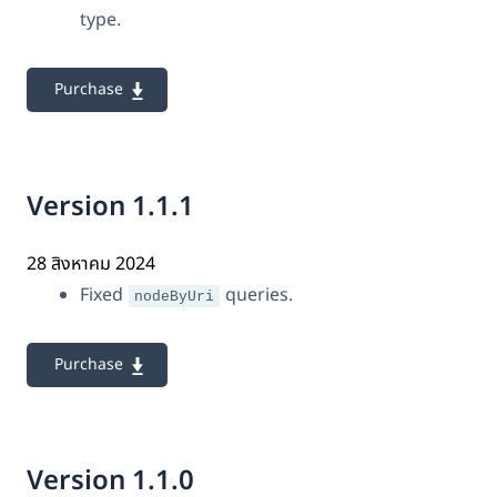
type.
Purchase
Version 1.1.1
28 สิงหาคม 2024
Fixed
queries.
nodeByUri
Purchase
Version 1.1.0