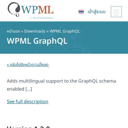
เข้าสู่ระบบ
ข้าม
ไป
หน้าแรก
» Downloads » WPML GraphQL
ยัง
WPML GraphQL
เนื้อหา
หลัก
« กลับไปยังหน้าดาวน์โหลด
Adds multilingual support to the GraphQL schema
enabled […]
See full description