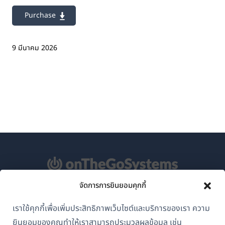
Purchase
9 มีนาคม 2026
จัดการการยินยอมคุกกี้
เกี่ยวกับ WPML
เราใช้คุกกี้เพื่อเพิ่มประสิทธิภาพเว็บไซต์และบริการของเรา ความ
GDPR และนโยบายความเป็นส่วนตัว
ยินยอมของคุณทำให้เราสามารถประมวลผลข้อมูล เช่น