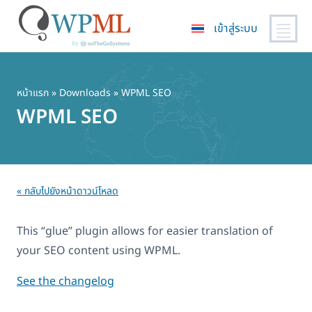
เข้าสู่ระบบ
ข้าม
ไป
ยัง
หน้าแรก
» Downloads » WPML SEO
เนื้อหา
WPML SEO
หลัก
« กลับไปยังหน้าดาวน์โหลด
This “glue” plugin allows for easier translation of
your SEO content using WPML.
See the changelog