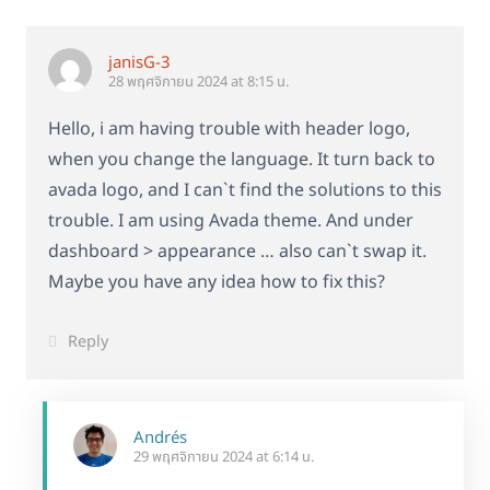
janisG-3
28 พฤศจิกายน 2024 at 8:15 น.
Hello, i am having trouble with header logo,
when you change the language. It turn back to
avada logo, and I can`t find the solutions to this
trouble. I am using Avada theme. And under
dashboard > appearance … also can`t swap it.
Maybe you have any idea how to fix this?
Reply
Andrés
29 พฤศจิกายน 2024 at 6:14 น.