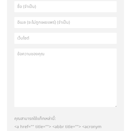
คุณสามารถใช้แท็กเหล่านี้:
<a href="" title=""> <abbr title=""> <acronym