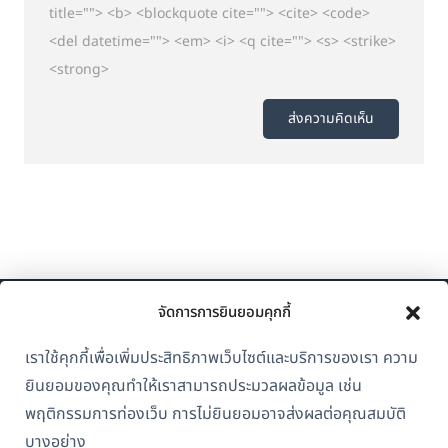
title=""> <b> <blockquote cite=""> <cite> <code>
<del datetime=""> <em> <i> <q cite=""> <s> <strike>
<strong>
จัดการการยินยอมคุกกี้
เราใช้คุกกี้เพื่อเพิ่มประสิทธิภาพเว็บไซต์และบริการของเรา ความ
ยินยอมของคุณทำให้เราสามารถประมวลผลข้อมูล เช่น
พฤติกรรมการท่องเว็บ การไม่ยินยอมอาจส่งผลต่อคุณสมบัติ
เกี่ยวกับ WPML
บางอย่าง