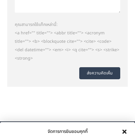
คุณสามารถใช้แท็กเหล่านี้:
<a href="" title=""> <abbr title=""> <acronym
title=""> <b> <blockquote cite=""> <cite> <code>
<del datetime=""> <em> <i> <q cite=""> <s> <strike>
<strong>
จัดการการยินยอมคุกกี้