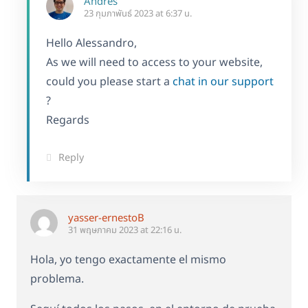
Andrés
23 กุมภาพันธ์ 2023 at 6:37 น.
Hello Alessandro,
As we will need to access to your website,
could you please start a
chat in our support
?
Regards
Reply
yasser-ernestoB
31 พฤษภาคม 2023 at 22:16 น.
Hola, yo tengo exactamente el mismo
problema.