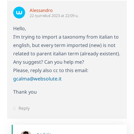
Alessandro
22 กุมภาพันธ์ 2023 at 22:09 น.
Hello,
I’m trying to import a taxonomy from italian to
english, but every term imported (new) is not
related to parent italian term (already existent).
Any suggest? Can you help me?
Please, reply also cc to this email:
gcalma@websolute.it
Thank you
Reply