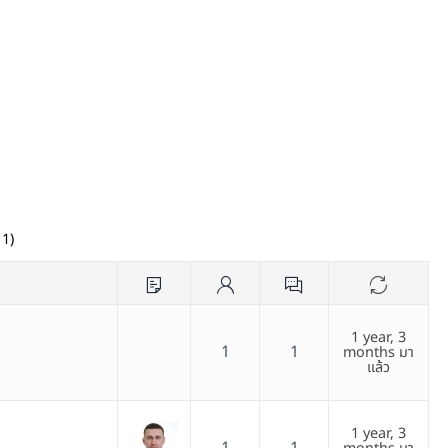
11)
1 year, 3
1
1
months มา
แล้ว
1 year, 3