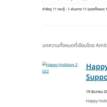
กำลังดู 11 กระทู้ - 1 ผ่านทาง 11 (ของทั้งหมด 
บทความทั้งหมดที่เขียนโดย Amit
Happy
Suppo
19 ธันวาคม 
Happy Holi