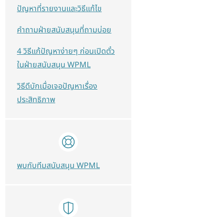
ปัญหาที่รายงานและวิธีแก้ไข
คำถามฝ่ายสนับสนุนที่ถามบ่อย
4 วิธีแก้ปัญหาง่ายๆ ก่อนเปิดตั๋ว
ในฝ่ายสนับสนุน WPML
วิธีดีบักเมื่อเจอปัญหาเรื่อง
ประสิทธิภาพ
พบกับทีมสนับสนุน WPML