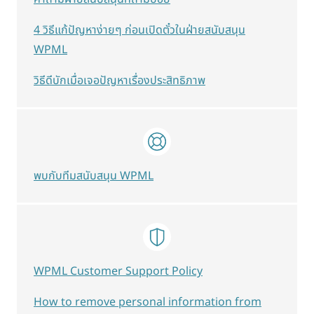
4 วิธีแก้ปัญหาง่ายๆ ก่อนเปิดตั๋วในฝ่ายสนับสนุน
WPML
วิธีดีบักเมื่อเจอปัญหาเรื่องประสิทธิภาพ
พบกับทีมสนับสนุน WPML
WPML Customer Support Policy
How to remove personal information from