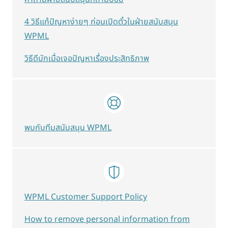
4 วิธีแก้ปัญหาง่ายๆ ก่อนเปิดตั๋วในฝ่ายสนับสนุน
WPML
วิธีดีบักเมื่อเจอปัญหาเรื่องประสิทธิภาพ
พบกับทีมสนับสนุน WPML
WPML Customer Support Policy
How to remove personal information from