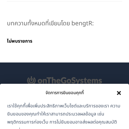
บทความทั้งหมดที่เขียนโดย bengtR:
ไม่พบรายการ
จัดการการยินยอมคุกกี้
เกี่ยวกับ WPML
เราใช้คุกกี้เพื่อเพิ่มประสิทธิภาพเว็บไซต์และบริการของเรา ความ
GDPR และนโยบายความเป็นส่วนตัว
ยินยอมของคุณทำให้เราสามารถประมวลผลข้อมูล เช่น
(เปิด
พฤติกรรมการท่องเว็บ การไม่ยินยอมอาจส่งผลต่อคุณสมบัติ
เข้าร่วมทีมของเรา