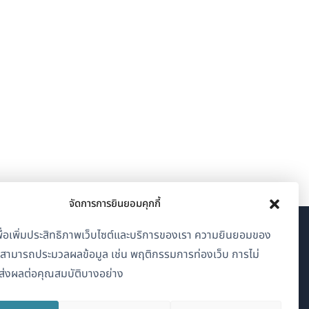
จัดการการยินยอมคุกกี้
้เพื่อเพิ่มประสิทธิภาพเว็บไซต์และบริการของเรา ความยินยอมของ
เกี่ยวกับ WPML
าสามารถประมวลผลข้อมูล เช่น พฤติกรรมการท่องเว็บ การไม่
GDPR และนโยบายความเป็นส่วนตัว
่งผลต่อคุณสมบัติบางอย่าง
(เปิด
เข้าร่วมทีมของเรา