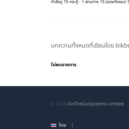
กำลังดู 15 กระทู้ - 1 ผ่านทาง 15 (ของทั้งหมด 
บทความทั้งหมดที่เขียนโดย bik
ไม่พบรายการ
(เป
© 2026
OnTheGoSystems Limited
ใน
หน
ไทย
ใหม