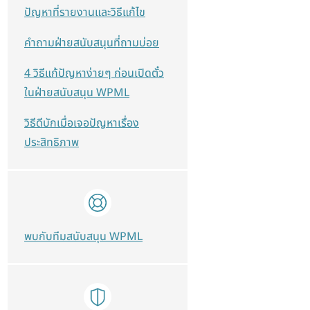
ปัญหาที่รายงานและวิธีแก้ไข
คำถามฝ่ายสนับสนุนที่ถามบ่อย
4 วิธีแก้ปัญหาง่ายๆ ก่อนเปิดตั๋ว
ในฝ่ายสนับสนุน WPML
วิธีดีบักเมื่อเจอปัญหาเรื่อง
ประสิทธิภาพ
พบกับทีมสนับสนุน WPML