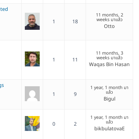
ated
11 months, 2
weeks มาแล้ว
1
18
Otto
11 months, 3
weeks มาแล้ว
1
11
Waqas Bin Hasan
gs
1 year, 1 month มา
แล้ว
1
9
Bigul
1 year, 1 month มา
แล้ว
0
2
bikbulatovaE