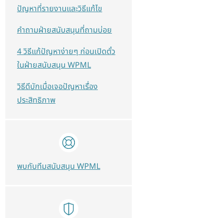
ปัญหาที่รายงานและวิธีแก้ไข
คำถามฝ่ายสนับสนุนที่ถามบ่อย
4 วิธีแก้ปัญหาง่ายๆ ก่อนเปิดตั๋ว
ในฝ่ายสนับสนุน WPML
วิธีดีบักเมื่อเจอปัญหาเรื่อง
ประสิทธิภาพ
พบกับทีมสนับสนุน WPML