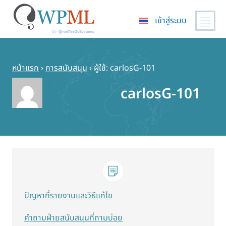
เข้าสู่ระบบ
ข้าม
ไป
ยัง
หน้าแรก
›
การสนับสนุน
›
ผู้ใช้: carlosG-101
เนื้อหา
carlosG-101
หลัก
ปัญหาที่รายงานและวิธีแก้ไข
คำถามฝ่ายสนับสนุนที่ถามบ่อย