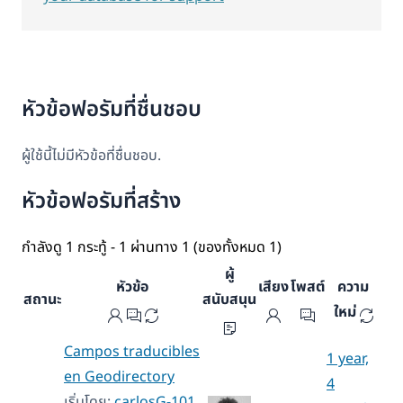
หัวข้อฟอรัมที่ชื่นชอบ
ผู้ใช้นี้ไม่มีหัวข้อที่ชื่นชอบ.
หัวข้อฟอรัมที่สร้าง
กำลังดู 1 กระทู้ - 1 ผ่านทาง 1 (ของทั้งหมด 1)
ผู้
หัวข้อ
เสียง
โพสต์
ความ
สถานะ
สนับสนุน
ใหม่
Campos traducibles
1 year,
en Geodirectory
4
เริ่มโดย:
carlosG-101