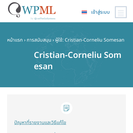
เข้าสู่ระบบ
ข้าม
ไป
ยัง
หน้าแรก
›
การสนับสนุน
›
ผู้ใช้: Cristian-Corneliu Somesan
เนื้อหา
Cristian-Corneliu Som
หลัก
esan
ปัญหาที่รายงานและวิธีแก้ไข