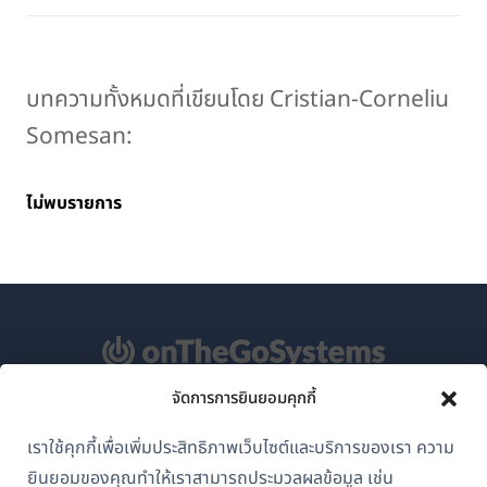
บทความทั้งหมดที่เขียนโดย Cristian-Corneliu
Somesan:
ไม่พบรายการ
จัดการการยินยอมคุกกี้
เกี่ยวกับ WPML
เราใช้คุกกี้เพื่อเพิ่มประสิทธิภาพเว็บไซต์และบริการของเรา ความ
GDPR และนโยบายความเป็นส่วนตัว
ยินยอมของคุณทำให้เราสามารถประมวลผลข้อมูล เช่น