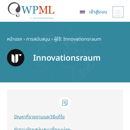
เข้าสู่ระบบ
ข้าม
ไป
ยัง
หน้าแรก
›
การสนับสนุน
›
ผู้ใช้: Innovationsraum
เนื้อหา
หลัก
Innovationsraum
ปัญหาที่รายงานและวิธีแก้ไข
คำถามฝ่ายสนับสนุนที่ถามบ่อย