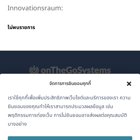
Innovationsraum:
ไม่พบรายการ
จัดการการยินยอมคุกกี้
เกี่ยวกับ WPML
เราใช้คุกกี้เพื่อเพิ่มประสิทธิภาพเว็บไซต์และบริการของเรา ความ
GDPR และนโยบายความเป็นส่วนตัว
ยินยอมของคุณทำให้เราสามารถประมวลผลข้อมูล เช่น
(เปิด
เข้าร่วมทีมของเรา
พฤติกรรมการท่องเว็บ การไม่ยินยอมอาจส่งผลต่อคุณสมบัติ
ใน
บางอย่าง
(เปิด
(เปิด
(เปิด
หน้าต่าง
ใน
ใน
ใน