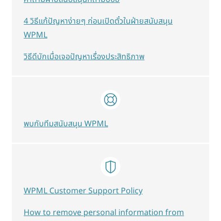
4 วิธีแก้ปัญหาง่ายๆ ก่อนเปิดตั๋วในฝ่ายสนับสนุน
WPML
วิธีดีบักเมื่อเจอปัญหาเรื่องประสิทธิภาพ
พบกับทีมสนับสนุน WPML
WPML Customer Support Policy
How to remove personal information from