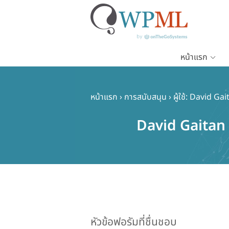
หน้าแรก
ข้าม
ไป
ยัง
หน้าแรก
›
การสนับสนุน
›
ผู้ใช้: David Ga
เนื้อหา
David Gaitan
หลัก
หัวข้อฟอรัมที่ชื่นชอบ