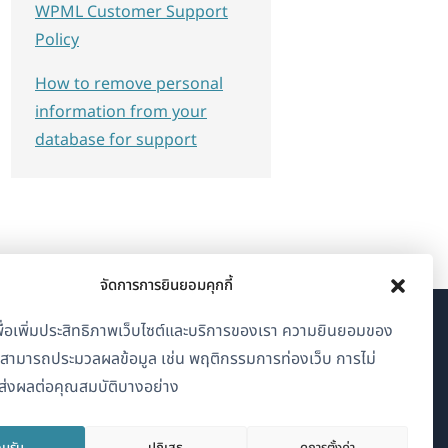
WPML Customer Support
Policy
How to remove personal
information from your
database for support
จัดการการยินยอมคุกกี้
้เพื่อเพิ่มประสิทธิภาพเว็บไซต์และบริการของเรา ความยินยอมของ
เกี่ยวกับ WPML
าสามารถประมวลผลข้อมูล เช่น พฤติกรรมการท่องเว็บ การไม่
GDPR และนโยบายความเป็นส่วนตัว
่งผลต่อคุณสมบัติบางอย่าง
(เปิด
เข้าร่วมทีมของเรา