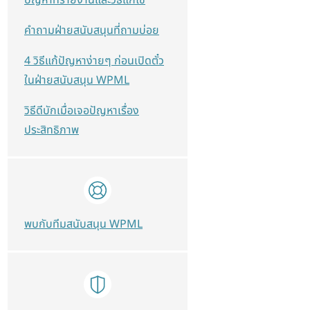
คำถามฝ่ายสนับสนุนที่ถามบ่อย
4 วิธีแก้ปัญหาง่ายๆ ก่อนเปิดตั๋ว
ในฝ่ายสนับสนุน WPML
วิธีดีบักเมื่อเจอปัญหาเรื่อง
ประสิทธิภาพ
พบกับทีมสนับสนุน WPML