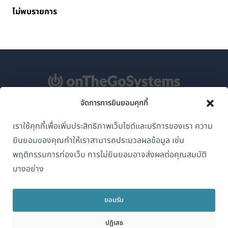
ไม่พบรายการ
จัดการการยินยอมคุกกี้
เกี่ยวกับ WPML
เราใช้คุกกี้เพื่อเพิ่มประสิทธิภาพเว็บไซต์และบริการของเรา ความ
GDPR และนโยบายความเป็นส่วนตัว
ยินยอมของคุณทำให้เราสามารถประมวลผลข้อมูล เช่น
(เปิด
เข้าร่วมทีมของเรา
พฤติกรรมการท่องเว็บ การไม่ยินยอมอาจส่งผลต่อคุณสมบัติ
ใน
บางอย่าง
(เปิด
(เปิด
(เปิด
หน้าต่าง
ใน
ใน
ใน
ใหม่)
หน้าต่าง
หน้าต่าง
หน้าต่าง
ยอมรับ
ไทย
ใหม่)
ใหม่)
ใหม่)
ปฏิเสธ