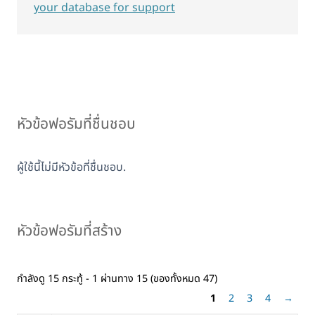
your database for support
หัวข้อฟอรัมที่ชื่นชอบ
ผู้ใช้นี้ไม่มีหัวข้อที่ชื่นชอบ.
หัวข้อฟอรัมที่สร้าง
กำลังดู 15 กระทู้ - 1 ผ่านทาง 15 (ของทั้งหมด 47)
1
2
3
4
→