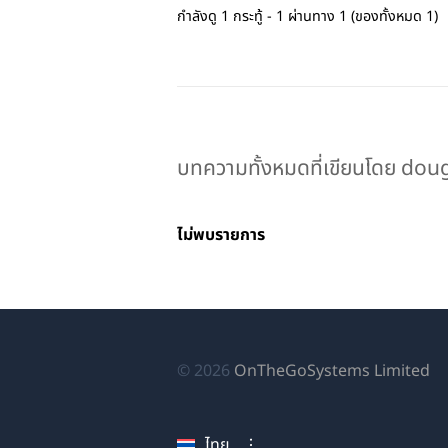
กำลังดู 1 กระทู้ - 1 ผ่านทาง 1 (ของทั้งหมด 1)
บทความทั้งหมดที่เขียนโดย dou
ไม่พบรายการ
(เป
© 2026
OnTheGoSystems Limited
ใน
หน
ไทย