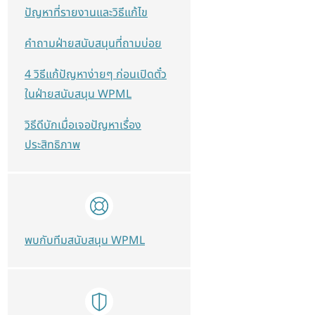
ปัญหาที่รายงานและวิธีแก้ไข
คำถามฝ่ายสนับสนุนที่ถามบ่อย
4 วิธีแก้ปัญหาง่ายๆ ก่อนเปิดตั๋ว
ในฝ่ายสนับสนุน WPML
วิธีดีบักเมื่อเจอปัญหาเรื่อง
ประสิทธิภาพ
พบกับทีมสนับสนุน WPML