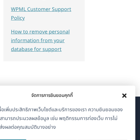
WPML Customer Support
Policy
How to remove personal
information from your
database for support
จัดการการยินยอมคุกกี้
้เพื่อเพิ่มประสิทธิภาพเว็บไซต์และบริการของเรา ความยินยอมของ
เกี่ยวกับ WPML
าสามารถประมวลผลข้อมูล เช่น พฤติกรรมการท่องเว็บ การไม่
GDPR และนโยบายความเป็นส่วนตัว
่งผลต่อคุณสมบัติบางอย่าง
(เปิด
เข้าร่วมทีมของเรา