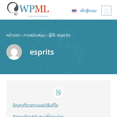
เข้าสู่ระบบ
ข้าม
ไป
ยัง
หน้าแรก
›
การสนับสนุน
›
ผู้ใช้: esprits
เนื้อหา
หลัก
esprits
ปัญหาที่รายงานและวิธีแก้ไข
คำถามฝ่ายสนับสนุนที่ถามบ่อย