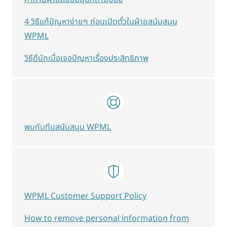
4 วิธีแก้ปัญหาง่ายๆ ก่อนเปิดตั๋วในฝ่ายสนับสนุน
WPML
วิธีดีบักเมื่อเจอปัญหาเรื่องประสิทธิภาพ
พบกับทีมสนับสนุน WPML
WPML Customer Support Policy
How to remove personal information from