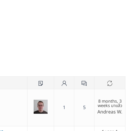
8 months, 3
weeks มาแล้ว
1
5
Andreas W.