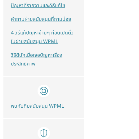
ปัญหาที่รายงานและวิธีแก้ไข
คำถามฝ่ายสนับสนุนที่ถามบ่อย
4 วิธีแก้ปัญหาง่ายๆ ก่อนเปิดตั๋ว
ในฝ่ายสนับสนุน WPML
วิธีดีบักเมื่อเจอปัญหาเรื่อง
ประสิทธิภาพ
พบกับทีมสนับสนุน WPML