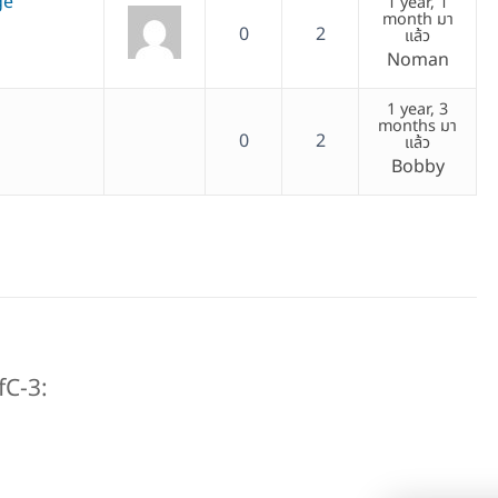
ge
1 year, 1
month มา
0
2
แล้ว
Noman
1 year, 3
months มา
0
2
แล้ว
Bobby
fC-3: