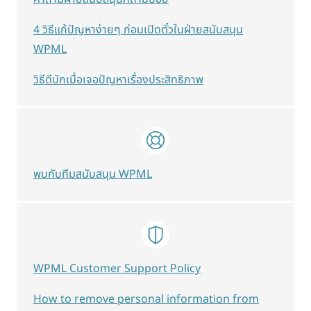
4 วิธีแก้ปัญหาง่ายๆ ก่อนเปิดตั๋วในฝ่ายสนับสนุน
WPML
วิธีดีบักเมื่อเจอปัญหาเรื่องประสิทธิภาพ
พบกับทีมสนับสนุน WPML
WPML Customer Support Policy
How to remove personal information from