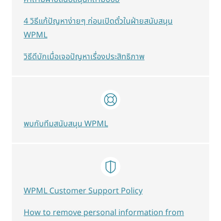
4 วิธีแก้ปัญหาง่ายๆ ก่อนเปิดตั๋วในฝ่ายสนับสนุน
WPML
วิธีดีบักเมื่อเจอปัญหาเรื่องประสิทธิภาพ
พบกับทีมสนับสนุน WPML
WPML Customer Support Policy
How to remove personal information from