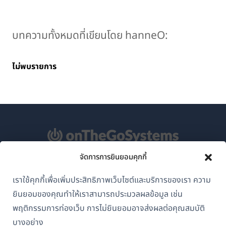
บทความทั้งหมดที่เขียนโดย hanneO:
ไม่พบรายการ
จัดการการยินยอมคุกกี้
เกี่ยวกับ WPML
เราใช้คุกกี้เพื่อเพิ่มประสิทธิภาพเว็บไซต์และบริการของเรา ความ
GDPR และนโยบายความเป็นส่วนตัว
ยินยอมของคุณทำให้เราสามารถประมวลผลข้อมูล เช่น
(เปิด
เข้าร่วมทีมของเรา
พฤติกรรมการท่องเว็บ การไม่ยินยอมอาจส่งผลต่อคุณสมบัติ
ใน
บางอย่าง