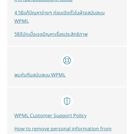
4 วิธีแก้ปัญหาง่ายๆ ก่อนเปิดตั๋วในฝ่ายสนับสนุน
WPML
วิธีดีบักเมื่อเจอปัญหาเรื่องประสิทธิภาพ
พบกับทีมสนับสนุน WPML
WPML Customer Support Policy
How to remove personal information from