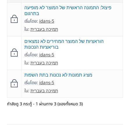
פיצול: התמונה הראשית של המוצר לא מופיעה
בתרגום
เริ่มโดย:
idans-5
ใน:
תמיכה בעברית
הוראציות של המוצר המחירים לא נמצאים
בוריאציות הנכונות
เริ่มโดย:
idans-5
ใน:
תמיכה בעברית
מציג תמונות לא נכונות בתת השפות
เริ่มโดย:
idans-5
ใน:
תמיכה בעברית
กำลังดู 3 กระทู้ - 1 ผ่านทาง 3 (ของทั้งหมด 3)