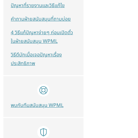
ปัญหาที่รายงานและวิธีแก้ไข
คำถามฝ่ายสนับสนุนที่ถามบ่อย
4 วิธีแก้ปัญหาง่ายๆ ก่อนเปิดตั๋ว
ในฝ่ายสนับสนุน WPML
วิธีดีบักเมื่อเจอปัญหาเรื่อง
ประสิทธิภาพ
พบกับทีมสนับสนุน WPML