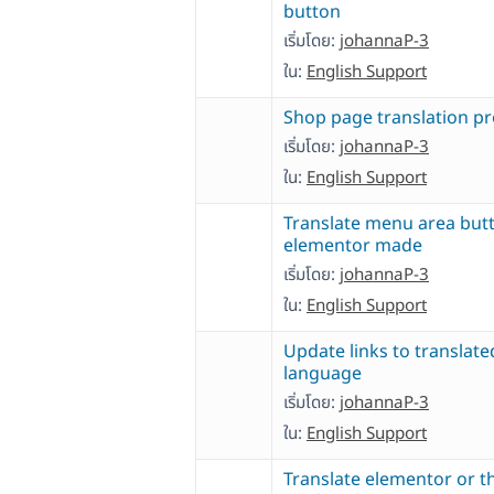
button
เริ่มโดย:
johannaP-3
ใน:
English Support
Shop page translation p
เริ่มโดย:
johannaP-3
ใน:
English Support
Translate menu area but
elementor made
เริ่มโดย:
johannaP-3
ใน:
English Support
Update links to translate
language
เริ่มโดย:
johannaP-3
ใน:
English Support
Translate elementor or 