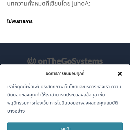
บทความทั้งหมดที่เขียนโดย juhoA:
ไม่พบรายการ
จัดการการยินยอมคุกกี้
เกี่ยวกับ WPML
เราใช้คุกกี้เพื่อเพิ่มประสิทธิภาพเว็บไซต์และบริการของเรา ความ
GDPR และนโยบายความเป็นส่วนตัว
ยินยอมของคุณทำให้เราสามารถประมวลผลข้อมูล เช่น
(เปิด
เข้าร่วมทีมของเรา
พฤติกรรมการท่องเว็บ การไม่ยินยอมอาจส่งผลต่อคุณสมบัติ
ใน
บางอย่าง
(เปิด
(เปิด
(เปิด
หน้าต่าง
ใน
ใน
ใน
ใหม่)
หน้าต่าง
หน้าต่าง
หน้าต่าง
ยอมรับ