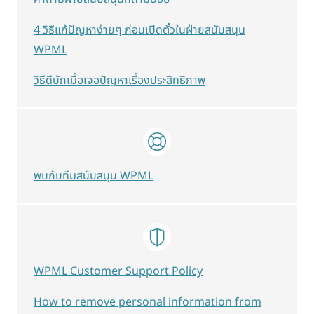
4 วิธีแก้ปัญหาง่ายๆ ก่อนเปิดตั๋วในฝ่ายสนับสนุน
WPML
วิธีดีบักเมื่อเจอปัญหาเรื่องประสิทธิภาพ
พบกับทีมสนับสนุน WPML
WPML Customer Support Policy
How to remove personal information from