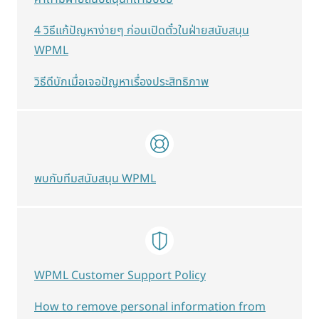
4 วิธีแก้ปัญหาง่ายๆ ก่อนเปิดตั๋วในฝ่ายสนับสนุน
WPML
วิธีดีบักเมื่อเจอปัญหาเรื่องประสิทธิภาพ
พบกับทีมสนับสนุน WPML
WPML Customer Support Policy
How to remove personal information from