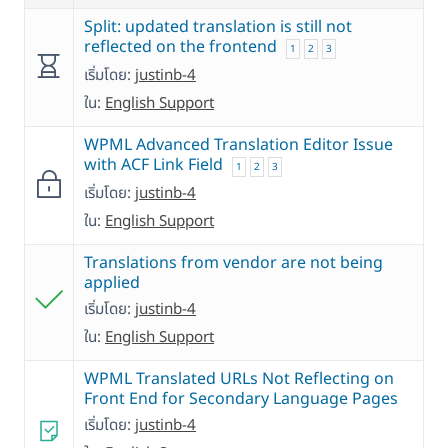
Split: updated translation is still not
reflected on the frontend
1
2
3
เริ่มโดย:
justinb-4
ใน:
English Support
WPML Advanced Translation Editor Issue
with ACF Link Field
1
2
3
เริ่มโดย:
justinb-4
ใน:
English Support
Translations from vendor are not being
applied
เริ่มโดย:
justinb-4
ใน:
English Support
WPML Translated URLs Not Reflecting on
Front End for Secondary Language Pages
เริ่มโดย:
justinb-4