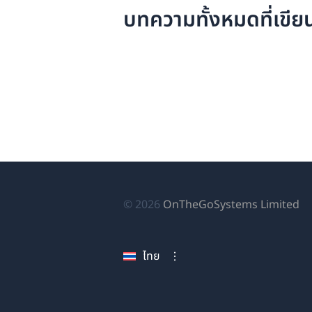
บทความทั้งหมดที่เขีย
(เป
© 2026
OnTheGoSystems Limited
ใน
หน
ไทย
ใหม