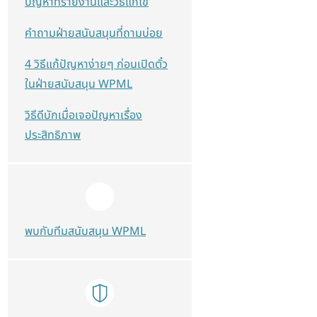
ปัญหาที่รายงานและวิธีแก้ไข
คำถามฝ่ายสนับสนุนที่ถามบ่อย
4 วิธีแก้ปัญหาง่ายๆ ก่อนเปิดตั๋ว
ในฝ่ายสนับสนุน WPML
วิธีดีบักเมื่อเจอปัญหาเรื่อง
ประสิทธิภาพ
พบกับทีมสนับสนุน WPML