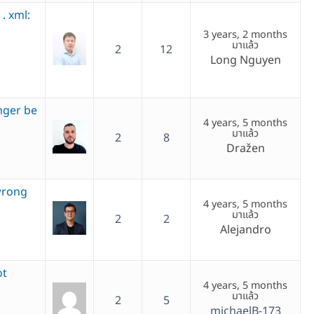
. xml:
3 years, 2 months
มาแล้ว
2
12
Long Nguyen
nger be
4 years, 5 months
มาแล้ว
2
8
Dražen
wrong
4 years, 5 months
มาแล้ว
2
2
Alejandro
ot
4 years, 5 months
มาแล้ว
2
5
michaelB-173