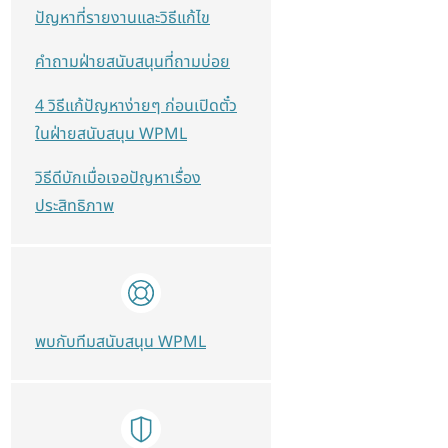
ปัญหาที่รายงานและวิธีแก้ไข
คำถามฝ่ายสนับสนุนที่ถามบ่อย
4 วิธีแก้ปัญหาง่ายๆ ก่อนเปิดตั๋ว
ในฝ่ายสนับสนุน WPML
วิธีดีบักเมื่อเจอปัญหาเรื่อง
ประสิทธิภาพ
พบกับทีมสนับสนุน WPML