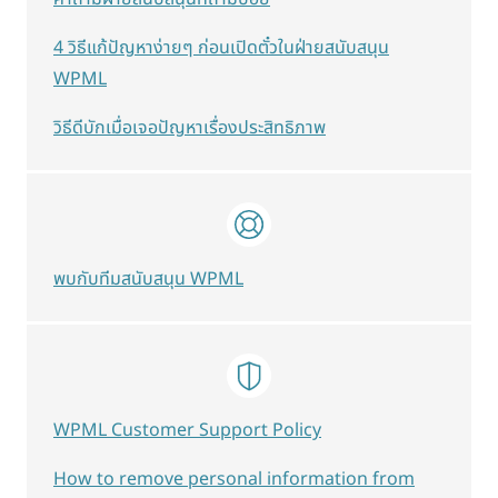
4 วิธีแก้ปัญหาง่ายๆ ก่อนเปิดตั๋วในฝ่ายสนับสนุน
WPML
วิธีดีบักเมื่อเจอปัญหาเรื่องประสิทธิภาพ
พบกับทีมสนับสนุน WPML
WPML Customer Support Policy
How to remove personal information from