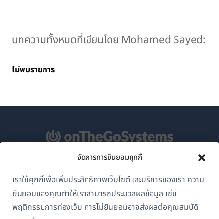
บทความทั้งหมดที่เขียนโดย Mohamed Sayed:
ไม่พบรายการ
จัดการการยินยอมคุกกี้
เกี่ยวกับ WPML
เราใช้คุกกี้เพื่อเพิ่มประสิทธิภาพเว็บไซต์และบริการของเรา ความ
GDPR และนโยบายความเป็นส่วนตัว
ยินยอมของคุณทำให้เราสามารถประมวลผลข้อมูล เช่น
(เปิด
พฤติกรรมการท่องเว็บ การไม่ยินยอมอาจส่งผลต่อคุณสมบัติ
เข้าร่วมทีมของเรา