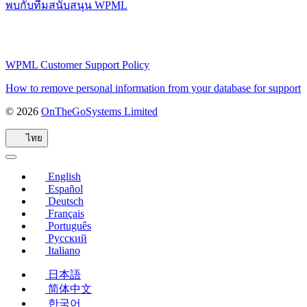
พบกับทีมสนับสนุน WPML
WPML Customer Support Policy
How to remove personal information from your database for support
© 2026
OnTheGoSystems Limited
(เปิด
ใน
ไทย
หน้าต่าง
ใหม่)
English
Español
Deutsch
Français
Português
Русский
Italiano
日本語
简体中文
한국어