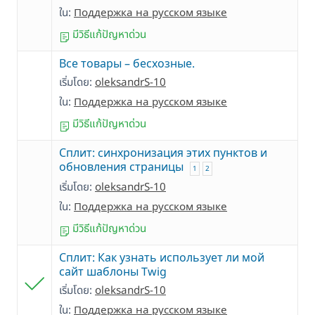
ใน:
Поддержка на русском языке
มีวิธีแก้ปัญหาด่วน
Все товары – бесхозные.
เริ่มโดย:
oleksandrS-10
ใน:
Поддержка на русском языке
มีวิธีแก้ปัญหาด่วน
Сплит: cинхронизация этих пунктов и
обновления страницы
1
2
เริ่มโดย:
oleksandrS-10
ใน:
Поддержка на русском языке
มีวิธีแก้ปัญหาด่วน
Сплит: Как узнать использует ли мой
сайт шаблоны Twig
เริ่มโดย:
oleksandrS-10
ใน:
Поддержка на русском языке