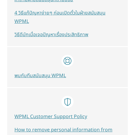
4 วิธีแก้ปัญหาง่ายๆ ก่อนเปิดตั๋วในฝ่ายสนับสนุน
WPML
วิธีดีบักเมื่อเจอปัญหาเรื่องประสิทธิภาพ
พบกับทีมสนับสนุน WPML
WPML Customer Support Policy
How to remove personal information from