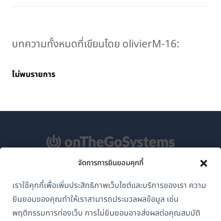
บทความทั้งหมดที่เขียนโดย olivierM-16:
ไม่พบรายการ
จัดการการยินยอมคุกกี้
เกี่ยวกับ WPML
เราใช้คุกกี้เพื่อเพิ่มประสิทธิภาพเว็บไซต์และบริการของเรา ความ
GDPR และนโยบายความเป็นส่วนตัว
ยินยอมของคุณทำให้เราสามารถประมวลผลข้อมูล เช่น
(เปิด
เข้าร่วมทีมของเรา
พฤติกรรมการท่องเว็บ การไม่ยินยอมอาจส่งผลต่อคุณสมบัติ