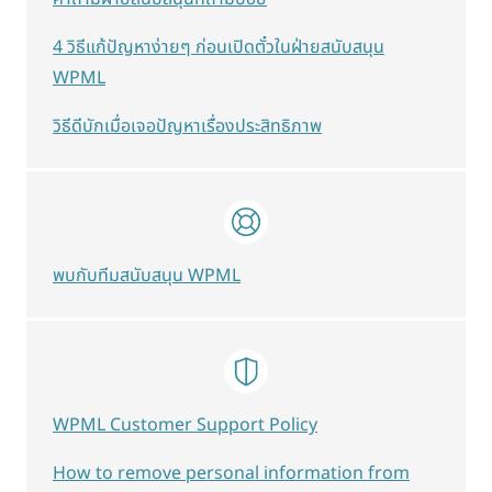
4 วิธีแก้ปัญหาง่ายๆ ก่อนเปิดตั๋วในฝ่ายสนับสนุน
WPML
วิธีดีบักเมื่อเจอปัญหาเรื่องประสิทธิภาพ
พบกับทีมสนับสนุน WPML
WPML Customer Support Policy
How to remove personal information from