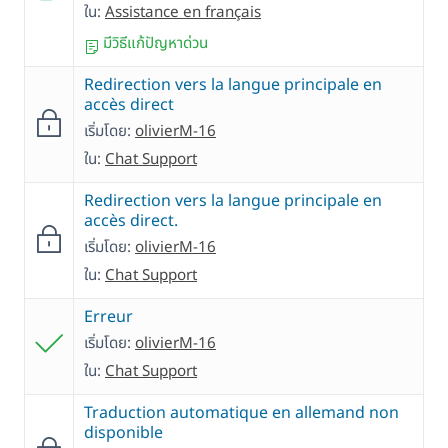
ใน:
Assistance en français
มีวิธีแก้ปัญหาด่วน
Redirection vers la langue principale en
accès direct
เริ่มโดย:
olivierM-16
ใน:
Chat Support
Redirection vers la langue principale en
accès direct.
เริ่มโดย:
olivierM-16
ใน:
Chat Support
Erreur
เริ่มโดย:
olivierM-16
ใน:
Chat Support
Traduction automatique en allemand non
disponible