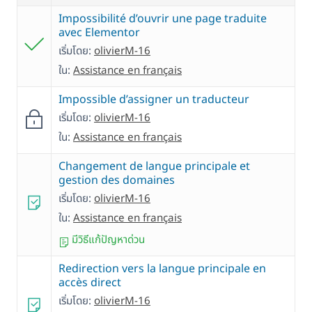
Impossibilité d’ouvrir une page traduite
avec Elementor
เริ่มโดย:
olivierM-16
ใน:
Assistance en français
Impossible d’assigner un traducteur
เริ่มโดย:
olivierM-16
ใน:
Assistance en français
Changement de langue principale et
gestion des domaines
เริ่มโดย:
olivierM-16
ใน:
Assistance en français
มีวิธีแก้ปัญหาด่วน
Redirection vers la langue principale en
accès direct
เริ่มโดย:
olivierM-16