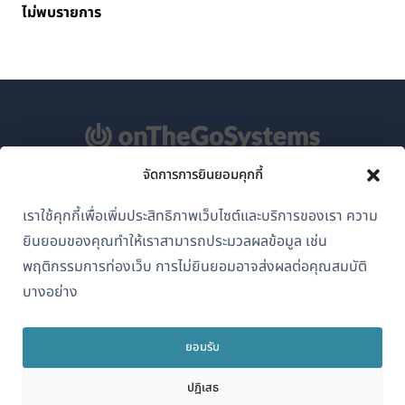
ไม่พบรายการ
จัดการการยินยอมคุกกี้
เกี่ยวกับ WPML
เราใช้คุกกี้เพื่อเพิ่มประสิทธิภาพเว็บไซต์และบริการของเรา ความ
GDPR และนโยบายความเป็นส่วนตัว
ยินยอมของคุณทำให้เราสามารถประมวลผลข้อมูล เช่น
(เปิด
เข้าร่วมทีมของเรา
พฤติกรรมการท่องเว็บ การไม่ยินยอมอาจส่งผลต่อคุณสมบัติ
ใน
บางอย่าง
(เปิด
(เปิด
(เปิด
หน้าต่าง
ใน
ใน
ใน
ใหม่)
หน้าต่าง
หน้าต่าง
หน้าต่าง
ยอมรับ
ไทย
ใหม่)
ใหม่)
ใหม่)
ปฏิเสธ