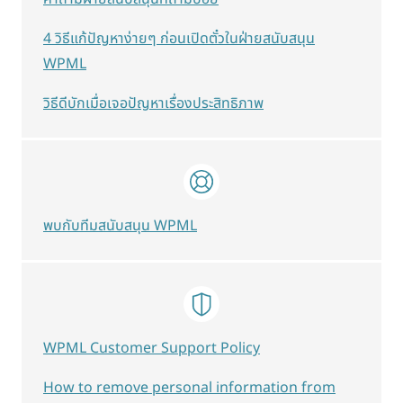
4 วิธีแก้ปัญหาง่ายๆ ก่อนเปิดตั๋วในฝ่ายสนับสนุน
WPML
วิธีดีบักเมื่อเจอปัญหาเรื่องประสิทธิภาพ
พบกับทีมสนับสนุน WPML
WPML Customer Support Policy
How to remove personal information from