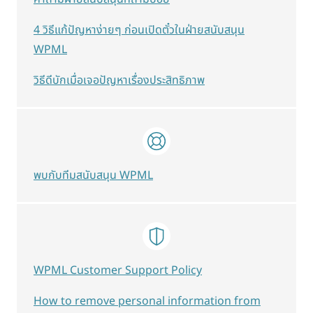
4 วิธีแก้ปัญหาง่ายๆ ก่อนเปิดตั๋วในฝ่ายสนับสนุน
WPML
วิธีดีบักเมื่อเจอปัญหาเรื่องประสิทธิภาพ
พบกับทีมสนับสนุน WPML
WPML Customer Support Policy
How to remove personal information from