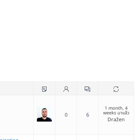
1 month, 4
weeks มาแล้ว
0
6
Dražen