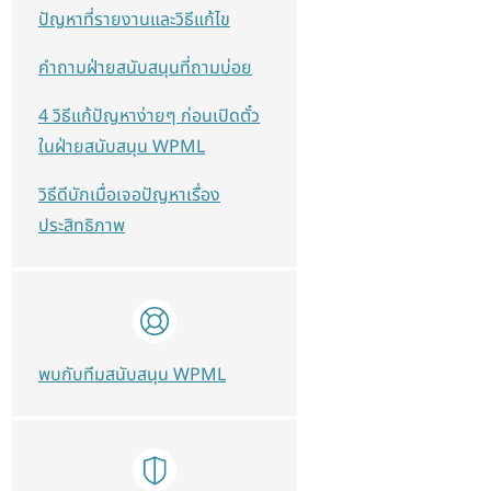
ปัญหาที่รายงานและวิธีแก้ไข
คำถามฝ่ายสนับสนุนที่ถามบ่อย
4 วิธีแก้ปัญหาง่ายๆ ก่อนเปิดตั๋ว
ในฝ่ายสนับสนุน WPML
วิธีดีบักเมื่อเจอปัญหาเรื่อง
ประสิทธิภาพ
พบกับทีมสนับสนุน WPML