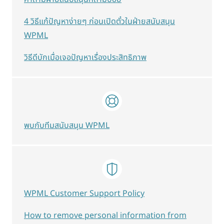
4 วิธีแก้ปัญหาง่ายๆ ก่อนเปิดตั๋วในฝ่ายสนับสนุน
WPML
วิธีดีบักเมื่อเจอปัญหาเรื่องประสิทธิภาพ
พบกับทีมสนับสนุน WPML
WPML Customer Support Policy
How to remove personal information from